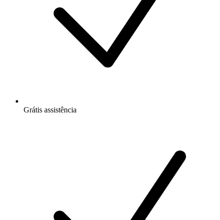
Grátis
assistência